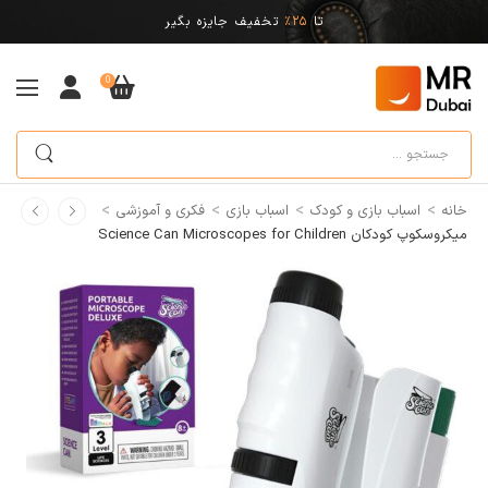
تا
25%
تخفیف جایزه بگیر
0
>
>
>
>
خانه
اسباب بازی و کودک
اسباب بازی
فکری و آموزشی
میکروسکوپ کودکان Science Can Microscopes for Children