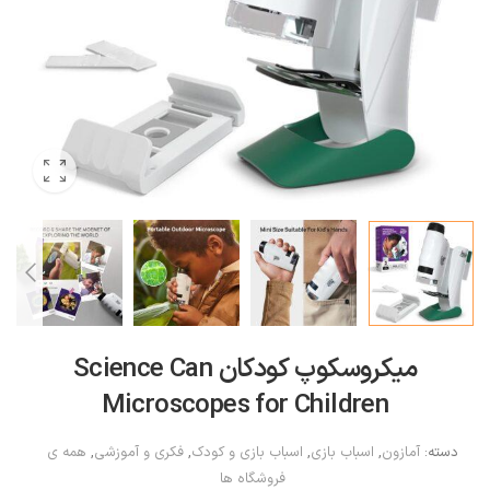
میکروسکوپ کودکان Science Can
Microscopes for Children
دسته:
آمازون
,
اسباب بازی
,
اسباب بازی و کودک
,
فکری و آموزشی
,
همه ی
فروشگاه ها