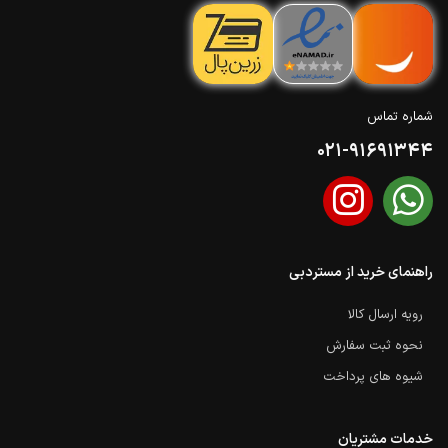
شماره تماس
021-91691344
راهنمای خرید از مستردبی
رویه ارسال کالا
نحوه ثبت سفارش
شیوه های پرداخت
خدمات مشتریان