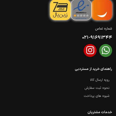
شماره تماس
021-91691344
راهنمای خرید از مستردبی
رویه ارسال کالا
نحوه ثبت سفارش
شیوه های پرداخت
خدمات مشتریان