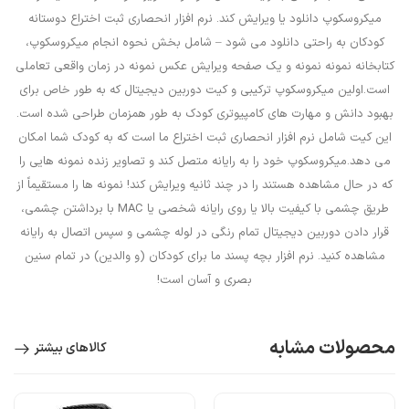
میکروسکوپ دانلود یا ویرایش کند. نرم افزار انحصاری ثبت اختراع دوستانه
کودکان به راحتی دانلود می شود – شامل بخش نحوه انجام میکروسکوپ،
کتابخانه نمونه نمونه و یک صفحه ویرایش عکس نمونه در زمان واقعی تعاملی
است.اولین میکروسکوپ ترکیبی و کیت دوربین دیجیتال که به طور خاص برای
بهبود دانش و مهارت های کامپیوتری کودک به طور همزمان طراحی شده است.
این کیت شامل نرم افزار انحصاری ثبت اختراع ما است که به کودک شما امکان
می دهد.میکروسکوپ خود را به رایانه متصل کند و تصاویر زنده نمونه هایی را
که در حال مشاهده هستند را در چند ثانیه ویرایش کند! نمونه ها را مستقیماً از
طریق چشمی با کیفیت بالا یا روی رایانه شخصی یا MAC با برداشتن چشمی،
قرار دادن دوربین دیجیتال تمام رنگی در لوله چشمی و سپس اتصال به رایانه
مشاهده کنید. نرم افزار بچه پسند ما برای کودکان (و والدین) در تمام سنین
بصری و آسان است!
محصولات مشابه
کالاهای بیشتر