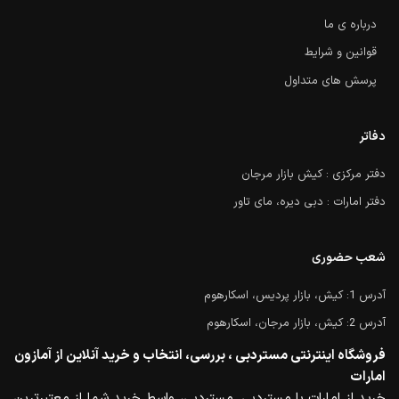
درباره ی ما
قوانین و شرایط
پرسش های متداول
دفاتر
دفتر مرکزی : کیش بازار مرجان
دفتر امارات : دبی دیره، مای تاور
شعب حضوری
آدرس 1: کیش، بازار پردیس، اسکارهوم
آدرس 2: کیش، بازار مرجان، اسکارهوم
فروشگاه اینترنتی مستردبی ، بررسی، انتخاب و خرید آنلاین از آمازون
امارات
خرید از امارات با مستردبی. مستردبی، واسط خرید شما از معتبرترین