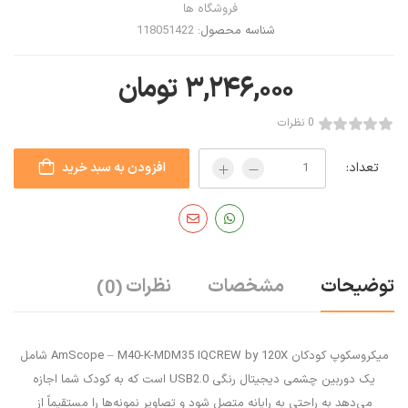
فروشگاه ها
شناسه محصول:
118051422
۳,۲۴۶,۰۰۰
تومان
0 نظرات
تعداد:
افزودن به سبد خرید
توضیحات
مشخصات
نظرات
(0)
میکروسکوپ کودکان AmScope – M40-K-MDM35 IQCREW by 120X شامل
یک دوربین چشمی دیجیتال رنگی USB2.0 است که به کودک شما اجازه
می‌دهد به راحتی به رایانه متصل شود و تصاویر نمونه‌ها را مستقیماً از