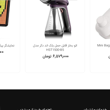
دستگاه پرس حرارتی دستی Mini Bag
اتو بخار قابل حمل بلک اند دکر مدل
نمایشگر پیکسلی oo Max
HST1500-B5
۰۰۰
ن
۶,۵۷۹,۰۰۰
تومان
خدمات مشتریان
راهنمای خرید از مستردبی