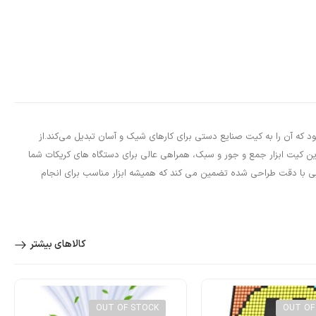
وچین ارائه می‌شود که آن را به کیت صنایع دستی برای کارهای شیک و آسان تبدیل می‌کند.از
رگردان‌های وینیل، این ابزار Cricut به تمام ایده‌های حیله‌گر شما بال می‌دهد.این کیت ابزار جمع و جور و سبک، همراهی عالی برای دستگاه های کریکات شما
جانبی با دقت طراحی شده تضمین می کند که همیشه ابزار مناسب برای انجام
کالاهای بیشتر
OUT OF STOCK
OUT OF