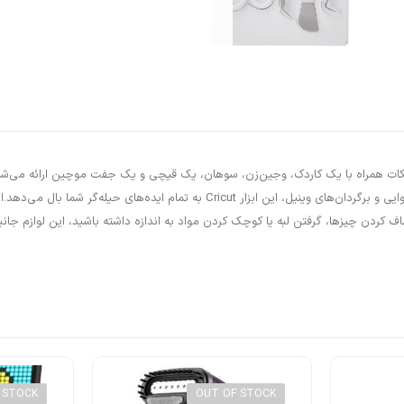
Cricut ba این مجموعه از لوازم جانبی کریکات همراه با یک کاردک، وجین‌زن، سوهان، یک قیچی و یک جفت م
کارهای DIY، دکور آهنی، برچسب‌ها برای سازماندهی گرفته تا ایجاد شاهکارهای مقوایی و ب
صاف کردن چیزها، گرفتن لبه یا کوچک کردن مواد به اندازه داشته باشید، این لوازم 
 STOCK
OUT OF STOCK