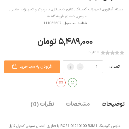
دسته:
آمازون
,
تجهیزات گیمینگ
,
کالای دیجیتال
,
کامپیوتر و تجهیزات جانبی
,
ماوس
,
همه ی فروشگاه ها
شناسه محصول:
111052607
۵,۴۸۹,۰۰۰
تومان
0 نظرات
تعداد:
افزودن به سبد خرید
توضیحات
مشخصات
نظرات
(0)
ماوس گیمینگ ‎RC21-01210100-R3M1 با فناوری اتصال سیمی،کنترل کابل