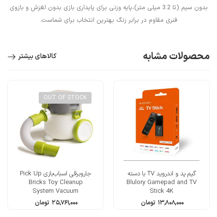
بدون سیم (تا 3.2 میلی متر)،پایه وزنی برای پایداری بازی بدون لغزش و بازوی
فنری مقاوم در برابر زنگ بهترین انتخاب برای شماست.
محصولات مشابه
کالاهای بیشتر
OUT OF STOCK
گیم پد و اندروید TV با دسته
جاروبرقی اسباب‌بازی Pick Up
Bricks Toy Cleanup
Blulory Gamepad and TV
System Vacuum
Stick 4K
۱۳,۸۰۸,۰۰۰
تومان
۲۵,۷۶۱,۰۰۰
تومان