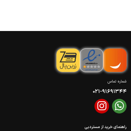
شماره تماس
021-91691344
راهنمای خرید از مستردبی