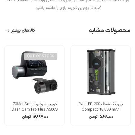
وزنه تعبیه شده برای تنظیم شما در پایین، به سادگی وزنه ها را اضافه یا حذف
کنید تا بهترین تجربه بازی را داشته باشید.
محصولات مشابه
کالاهای بیشتر
OUT OF STOCK
پاوربانک شفاف Evolt PB-200
دوربین خودرو 70Mai Smart
Dash Cam Pro Plus A500S
Compact 10,000 mAh
۵,۶۱۸,۰۰۰
تومان
۱۴,۶۹۴,۰۰۰
تومان