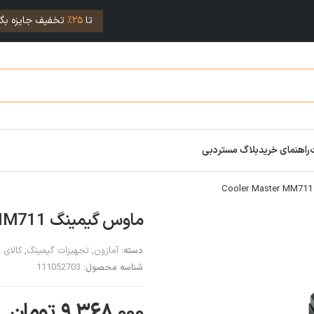
تا
25%
تخفیف جایزه بگی
راهنمای خرید
بلاگ مستردبی
ماوس گیمینگ Cooler Master MM711
دسته:
آمازون
,
تجهیزات گیمینگ
,
کالای 
شناسه محصول:
111052703
۹,۳۶۸,۰۰۰
تومان