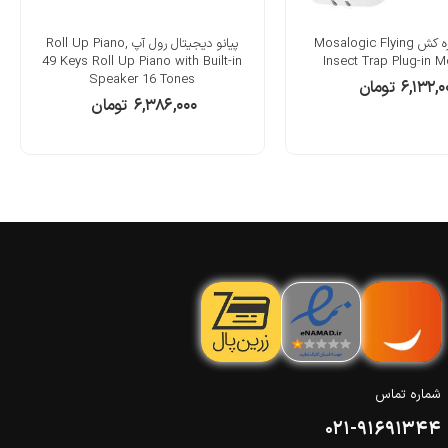
لامپ حشره کش Mosalogic Flying
پیانو دیجیتال رول آپ Roll Up Piano,
49 Keys Roll Up Piano with Built-in
Insect Trap Plug-in 
Speaker 16 Tones
۶,۱۳۲,۰
تومان
۶,۳۸۶,۰۰۰
تومان
شماره تماس
021-91691344