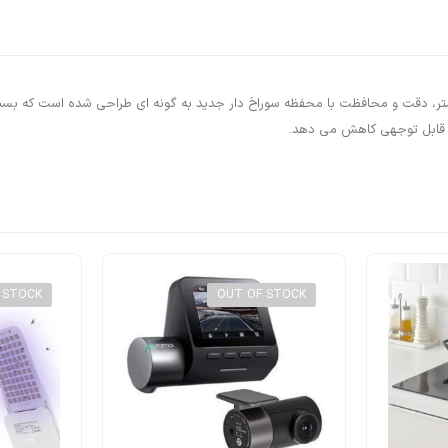
Cooler Maste قابل تنظیم تا 16000 DPI برای کنترل بیشتر، دقت و محافظت با محفظه سوراخ دار جدید به گونه 
ر قابل توجهی کاهش می دهد.
 STOCK
OUT OF STOCK