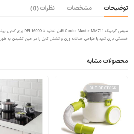
توضیحات
مشخصات
نظرات
(0)
ماوس گیمینگ r MM711
خستگی بازی کنید.با طراحی خلاقانه وزن و کشش کابل را در حین کشیدن به طو
محصولات مشابه
OUT OF STOCK