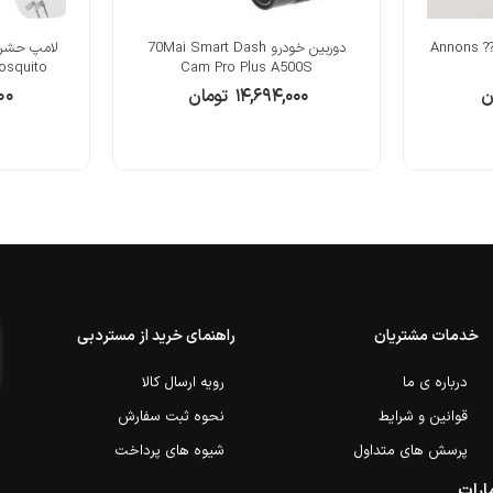
????? ?????? 5 ????? ????? ??? Annons
دوربین خودرو 70Mai Smart Dash
Mosquito
Cam Pro Plus A500S
ن
۱۴,۶۹۴,۰۰۰
تومان
۰۰
خدمات مشتریان
راهنمای خرید از مستردبی
درباره ی ما
رویه ارسال کالا
قوانین و شرایط
نحوه ثبت سفارش
پرسش های متداول
شیوه های پرداخت
ارات