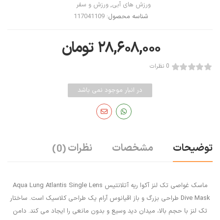
ورزش های آبی
,
ورزش و سفر
شناسه محصول:
117041109
۲۸,۶۰۸,۰۰۰
تومان
0 نظرات
در انبار موجود نمی باشد
توضیحات
مشخصات
نظرات
(0)
ماسک غواصی تک لنز آکوا ریه آتلانتیس Aqua Lung Atlantis Single Lens
Dive Mask طراحی بزرگ و باز اقیانوس آرام یک طراحی کلاسیک است. ساختار
تک لنز با حجم بالا، میدان دید وسیع و بدون مانعی را ایجاد می کند. دامن