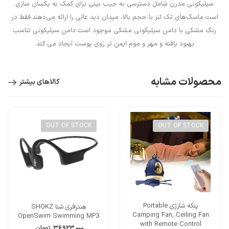
سیلیکونی مدرن شامل دسترسی به جیب بینی برای کمک به یکسان سازی
است.ماسک‌های تک لنز با حجم بالا، میدان دید عالی را ارائه می‌دهند.فقط در
رنگ مشکی با دامن سیلیکونی مشکی موجود است.دامن سیلیکونی تناسب
بهبود یافته و مهر و موم ایمن تر روی پوست ایجاد می کند.
محصولات مشابه
کالاهای بیشتر
OUT OF STOCK
OUT OF STOCK
پنکه شارژی Portable
هندزفری شنا SHOKZ
Camping Fan, Ceiling Fan
OpenSwim Swimming MP3
with Remote Control
۳۶,۹۲۳,۰۰۰
تومان