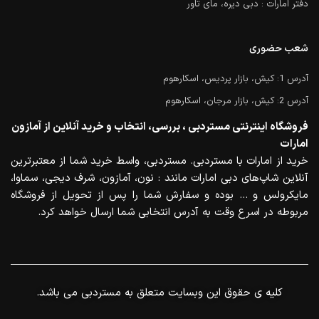
دفتر امارات : دبی دیره، مای تاور
شعب حضوری
آدرس 1: کیش، بازار پردیس، اسکارهوم
آدرس 2: کیش، بازار مرجان، اسکارهوم
فروشگاه اینترنتی مستردبی ، بررسی، انتخاب و خرید آنلاین از آمازون
امارات
خرید از امارات با مستردبی. مستردبی، واسط خرید شما از معتبرترین
آنلاین شاپ‌های دبی امارات مانند : نون، آمازون، شرف دیجی، سماوا،
مایکرولس و … بوده و سفارش شما را پس از تحویل از فروشگاه
مربوطه در اسرع وقت به آدرس انتخابی شما ارسال خواهد کرد.
.کلیه ی حقوق این وبسایت متعلق به مستردبی می باشد