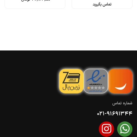
تماس بگیرید
شماره تماس
021-91691344