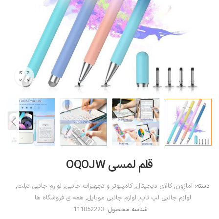
قلم لمسی OQOJW
دسته:
آمازون
,
کالای دیجیتال
,
کامپیوتر و تجهیزات جانبی
,
لوازم جانبی تبلت
,
لوازم جانبی لپ تاپ
,
لوازم جانبی موبایل
,
همه ی فروشگاه ها
شناسه محصول:
111052223