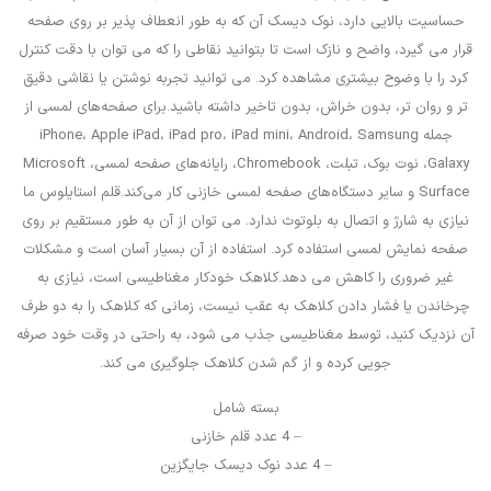
حساسیت بالایی دارد، نوک دیسک آن که به طور انعطاف پذیر بر روی صفحه
قرار می گیرد، واضح و نازک است تا بتوانید نقاطی را که می توان با دقت کنترل
کرد را با وضوح بیشتری مشاهده کرد. می توانید تجربه نوشتن یا نقاشی دقیق
تر و روان تر، بدون خراش، بدون تاخیر داشته باشید.برای صفحه‌های لمسی از
جمله iPhone، Apple iPad، iPad pro، iPad mini، Android، Samsung
Galaxy، نوت بوک، تبلت، Chromebook، رایانه‌های صفحه لمسی، Microsoft
Surface و سایر دستگاه‌های صفحه لمسی خازنی کار می‌کند.قلم استایلوس ما
نیازی به شارژ و اتصال به بلوتوث ندارد. می توان از آن به طور مستقیم بر روی
صفحه نمایش لمسی استفاده کرد. استفاده از آن بسیار آسان است و مشکلات
غیر ضروری را کاهش می دهد.کلاهک خودکار مغناطیسی است، نیازی به
چرخاندن یا فشار دادن کلاهک به عقب نیست، زمانی که کلاهک را به دو طرف
آن نزدیک کنید، توسط مغناطیسی جذب می شود، به راحتی در وقت خود صرفه
جویی کرده و از گم شدن کلاهک جلوگیری می کند.
بسته شامل
– 4 عدد قلم خازنی
– 4 عدد نوک دیسک جایگزین