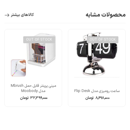
محصولات مشابه
کالاهای بیشتر
OUT OF STOCK
OUT OF STOCK
مینی پرینتر قابل حمل Mbrush
ساعت رومیزی مدل Flip Desk
مدل Moobody
۸,۶۹۸,۰۰۰
تومان
۳۲,۳۹۹,۰۰۰
تومان