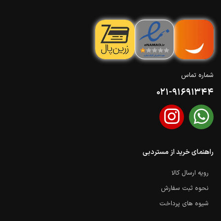
شماره تماس
021-91691344
راهنمای خرید از مستردبی
رویه ارسال کالا
نحوه ثبت سفارش
شیوه های پرداخت