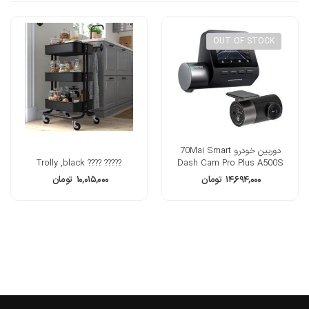
OUT OF STOCK
دوربین خودرو 70Mai Smart
????? ???? Trolly ,black
Dash Cam Pro Plus A500S
۱۴,۶۹۴,۰۰۰
تومان
۱۰,۰۱۵,۰۰۰
تومان