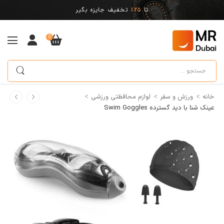
تا
25%
تخفیف جایزه بگیر
0
>
>
>
خانه
ورزش و سفر
لوازم محافظتی ورزشی
عینک شنا با دید گسترده Swim Goggles