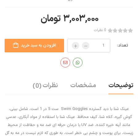
۳,۰۰۳,۰۰۰
تومان
0 نظرات
تعداد:
افزودن به سبد خرید
توضیحات
مشخصات
نظرات
(0)
عینک شنا با دید گسترده Swim Goggles ست 5 در 1 است، شامل بینی،
گوش گیره، کلاه شنا، کیف محافظ. عینک شنا با استفاده از مواد آبکاری، عدسی
مانند آینه خیره کننده، ضد UV.با درمان حرفه ای ضد مه و حفاظت از محیط
زیست، برای پوست و چشم بی خطر است، به طوری که لازم نیست در مه به گل