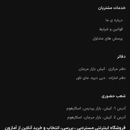
خدمات مشتریان
درباره ی ما
قوانین و شرایط
پرسش های متداول
دفاتر
دفتر مرکزی : کیش بازار مرجان
دفتر امارات : دبی دیره، مای تاور
شعب حضوری
آدرس 1: کیش، بازار پردیس، اسکارهوم
آدرس 2: کیش، بازار مرجان، اسکارهوم
فروشگاه اینترنتی مستردبی ، بررسی، انتخاب و خرید آنلاین از آمازون