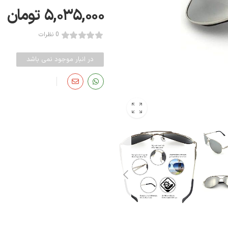
۵,۰۳۵,۰۰۰
تومان
0 نظرات
در انبار موجود نمی باشد