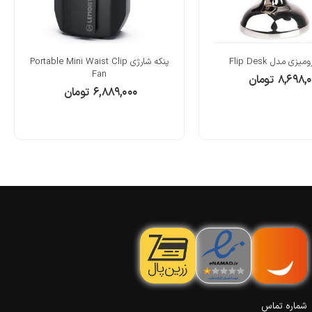
ی مدل Flip Desk
پنکه شارژی Portable Mini Waist Clip
Fan
۸,۶۹۸,۰
تومان
۶,۸۸۹,۰۰۰
تومان
شماره تماس