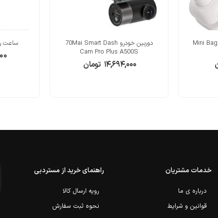
دستگاه پرس حرارتی دستی Mini Bag
دوربین خودرو 70Mai Smart Dash
ساعت رومیز
Cam Pro Plus A500S
۰۰
ن
۱۴,۶۹۴,۰۰۰
تومان
خدمات مشتریان
راهنمای خرید از مستردبی
درباره ی ما
رویه ارسال کالا
قوانین و شرایط
نحوه ثبت سفارش