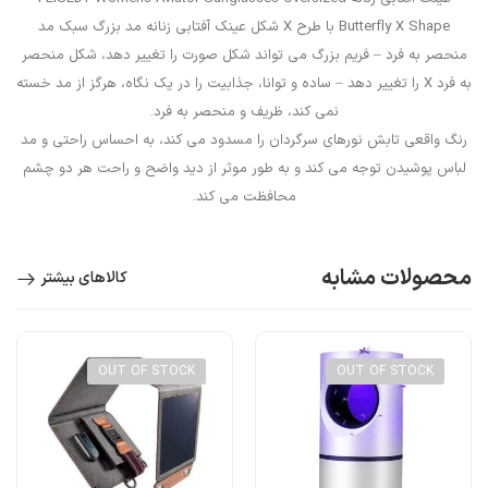
Butterfly X Shape با طرح X شکل عینک آفتابی زنانه مد بزرگ سبک مد
منحصر به فرد – فریم بزرگ می تواند شکل صورت را تغییر دهد، شکل منحصر
به فرد X را تغییر دهد – ساده و توانا، جذابیت را در یک نگاه، هرگز از مد خسته
نمی کند، ظریف و منحصر به فرد.
رنگ واقعی تابش نورهای سرگردان را مسدود می کند، به احساس راحتی و مد
لباس پوشیدن توجه می کند و به طور موثر از دید واضح و راحت هر دو چشم
محافظت می کند.
محصولات مشابه
کالاهای بیشتر
OUT OF STOCK
OUT OF STOCK