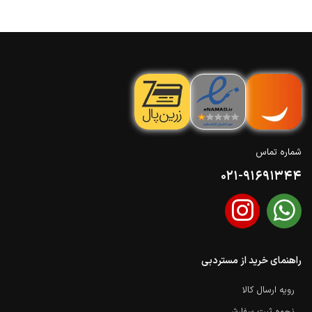
شماره تماس
021-91691344
راهنمای خرید از مستردبی
رویه ارسال کالا