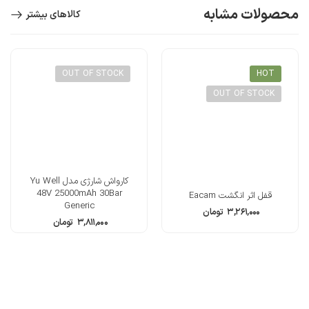
محصولات مشابه
کالاهای بیشتر
OUT OF STOCK
HOT
OUT OF STOCK
کارواش شارژی مدل Yu Well
48V 25000mAh 30Bar
قفل اثر انگشت Eacam
Generic
۳,۲۶۱,۰۰۰
تومان
۳,۸۱۱,۰۰۰
تومان