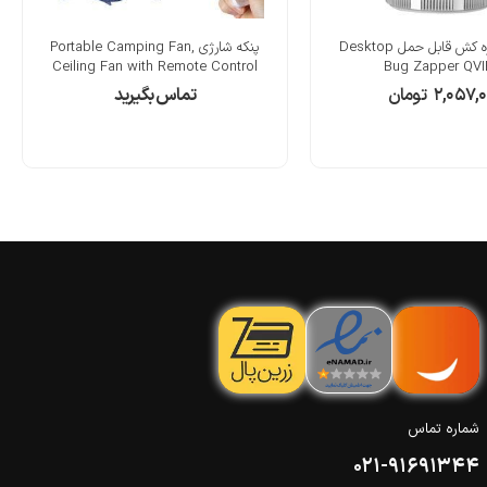
لامپ حشره کش قابل حمل Desktop
پنکه شارژی Portable Camping Fan,
Ceiling Fan with Remote Control
Bug Zapper QV
۲,۰۵۷,۰
تومان
تماس بگیرید
شماره تماس
021-91691344