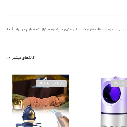
ساعت مچی و دستبند زنانه Anne Klein Women’s Two-Tone Link Bracelet Watch ساعت لباسی با رنگ طلایی و نقره‌ای با صفحه مستطیل شکل و نشانگرهای اعداد رومی و چوبی و قاب فلزی 16 میلی متری با پنجره مینرال که مقاوم در برابر آب تا
کالاهای بیشتر
OUT OF STOCK
OUT OF