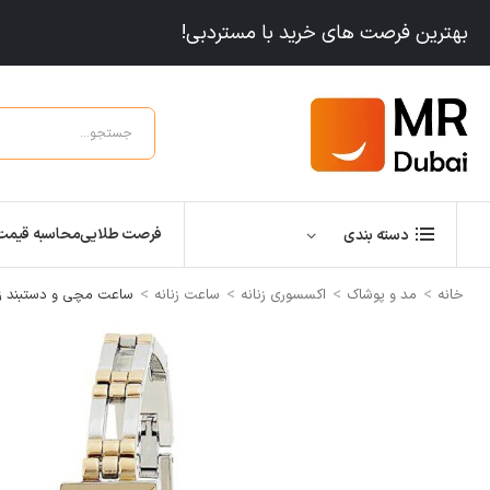
بهترین فرصت های خرید با مستردبی!
فرصت طلایی
محاسبه قیمت
دسته بندی
>
>
>
>
خانه
مد و پوشاک
اکسسوری زنانه
ساعت زنانه
ساعت مچی و دستبند زنانه Women’s Two-Tone Link Bracelet Watch