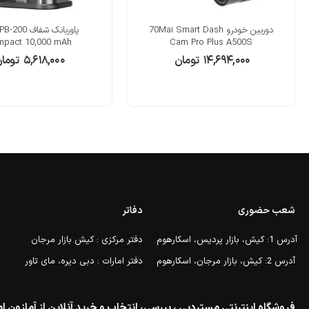
دوربین خودرو 70Mai Smart Dash
پاوربانک شفاف 0
pact 10,000 mAh
Cam Pro Plus A500S
۱۴,۶۹۴,۰۰۰
تومان
۵,۶۱۸,۰۰۰
توما
شعب حضوری
دفاتر
آدرس 1: کیش، بازار پردیس، اسکارهوم
دفتر مرکزی : کیش بازار مرجان
آدرس 2: کیش، بازار مرجان، اسکارهوم
دفتر امارات : دبی دیره، مای تاور
فروشگاه اینترنتی مستردبی ، بررسی، انتخاب و خرید آنلاین از آمازون ام