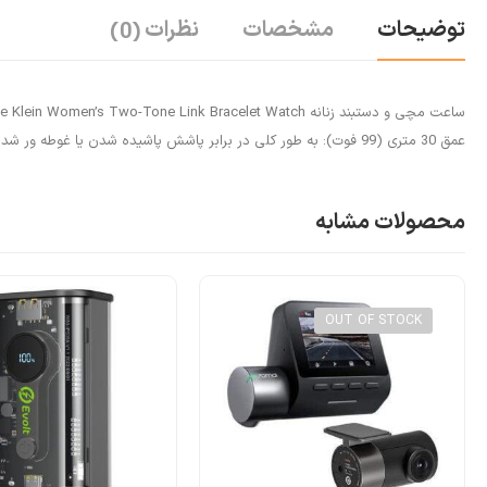
توضیحات
مشخصات
نظرات
(0)
عمق 30 متری (99 فوت): به طور کلی در برابر پاشش پاشیده شدن یا غوطه ور شدن کوتاه در آب مقاومت می کند، اما برای شنا مناسب نیست.
محصولات مشابه
OUT OF STOCK