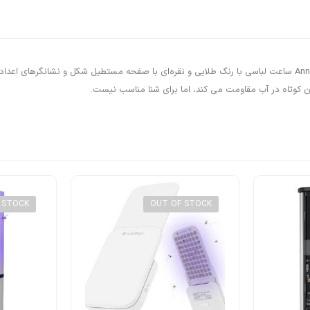
 STOCK
OUT OF STOCK