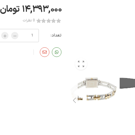
۱۴,۳۹۳,۰۰۰
تومان
0 نظرات
تعداد: