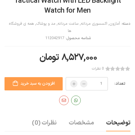
Tactical Watch with LED Backlight
Watch for Men
دسته:
آمازون
,
اکسسوری مردانه
,
ساعت مردانه
,
مد و پوشاک
,
همه ی فروشگاه
ها
شناسه محصول:
112042917
۸,۵۲۷,۰۰۰
تومان
0 نظرات
تعداد:
افزودن به سبد خرید
توضیحات
مشخصات
نظرات
(0)