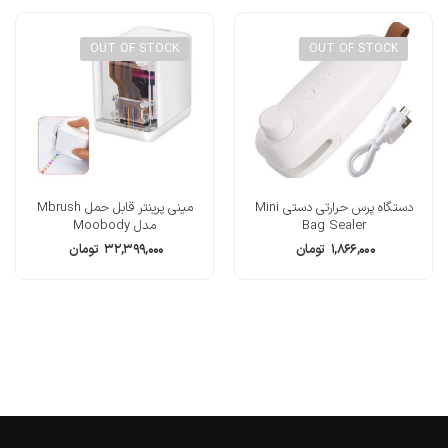
OUT OF STOCK
OUT OF STOCK
دستگاه پرس حرارتی دستی Mini
مینی پرینتر قابل حمل Mbrush
Bag Sealer
مدل Moobody
۱,۸۶۶,۰۰۰
تومان
۳۲,۳۹۹,۰۰۰
تومان