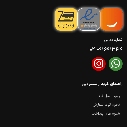
شماره تماس
021-91691344
راهنمای خرید از مستردبی
رویه ارسال کالا
نحوه ثبت سفارش
شیوه های پرداخت