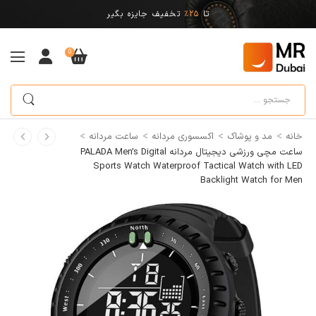
تا
25%
تخفیف جایزه بگیر
0
>
>
>
>
خانه
مد و پوشاک
اکسسوری مردانه
ساعت مردانه
ساعت مچی ورزشی دیجیتال مردانه PALADA Men’s Digital
Sports Watch Waterproof Tactical Watch with LED
Backlight Watch for Men