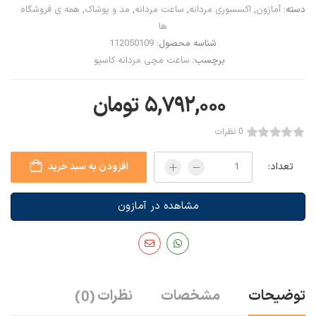
دسته:
آمازون
,
اکسسوری مردانه
,
ساعت مردانه
,
مد و پوشاک
,
همه ی فروشگاه
ها
شناسه محصول:
112050109
برچسب:
ساعت مچی مردانه کاسیو
۵,۷۹۲,۰۰۰
تومان
0 نظرات
تعداد:
افزودن به سبد خرید
مشاهده در آمازون
توضیحات
مشخصات
نظرات
(0)