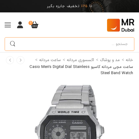
تا
25%
تخفیف جایزه بگیر
0
>
>
>
>
خانه
مد و پوشاک
اکسسوری مردانه
ساعت مردانه
ساعت مچی مردانه کاسیو Casio Men’s Digital Dial Stainless
Steel Band Watch