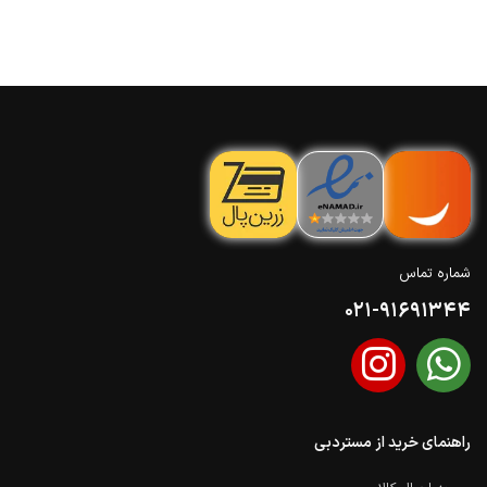
شماره تماس
021-91691344
راهنمای خرید از مستردبی