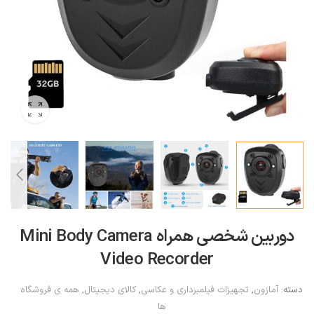
دوربین شخصی همراه Mini Body Camera
Video Recorder
دسته:
آمازون
,
تجهیزات فیلمبرداری و عکاسی
,
کالای دیجیتال
,
همه ی فروشگاه
ها