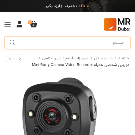
تا
25%
تخفیف جایزه بگیر
0
>
>
>
خانه
کالای دیجیتال
تجهیزات فیلمبرداری و عکاسی
دوربین شخصی همراه Mini Body Camera Video Recorder