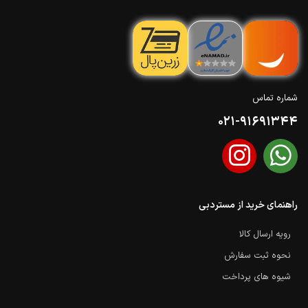
شماره تماس
021-91691344
راهنمای خرید از مستردبی
رویه ارسال کالا
نحوه ثبت سفارش
شیوه های پرداخت