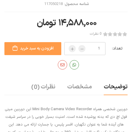
شناسه محصول:
117050218
۱۴,۵۸۸,۰۰۰
تومان
0 نظرات
تعداد:
افزودن به سبد خرید
توضیحات
مشخصات
نظرات
(0)
دوربین شخصی همراه Mini Body Camera Video Recorder این دوربین مینی
فول اچ دی که بدنه پوشیده شده است، امنیت بسیار خوبی را در سراسر شیفت
های آینده شما به عنوان نگهبان، افسر پلیس، یا جسارت ارائه می دهد. این