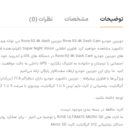
توضیحات
مشخصات
نظرات
(0)
کنید. ما برای این دوربین خودرو ارتقاء سفت‌افزار رایگان ارائه می‌کنیم
گیگابایت، پشتیبانی از کارت تایم لپس 3 تا 1 گیگابایت، ویدیوی با سرعت 5 تا 1 گیگابایت، پشتیبانی از کارت گرافیک 3 تا 1 گیگابایت، کارت گرافیک 3 تا 1 گیگابایت. توجه: کارت حافظه شامل نمی شود)
توجه داشته باشید:
کارت حافظه در بسته بندی موجود نیست.
ما کارت های ROVE ULTIMATE MICRO SD را توصیه می کنیم – برای عملکرد روان و بدون دردسر.
حداکثر پشتیبانی 512 گیگابایت کارت Micro SD.