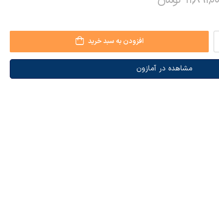
۱۱,۸۹۱,۰
تومان
افزودن به سبد خرید
مشاهده در آمازون