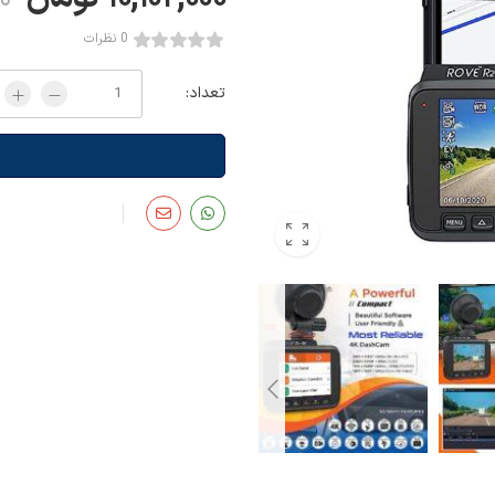
۰۰
0 نظرات
تعداد: