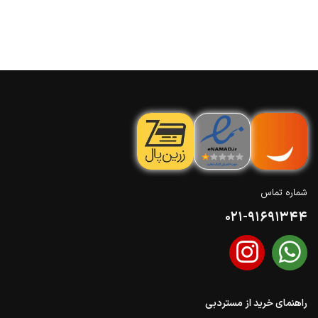
شماره تماس
021-91691344
راهنمای خرید از مستردبی