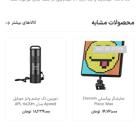
محصولات مشابه
کالاهای بیشتر
OUT OF STOCK
نمایشگر پیکسلی Divoom
دوربین تک چشم ولنز موبایل
Pixoo Max
Apexel مدل APL-6x20m
۱۴,۷۶۱,۰۰۰
تومان
۱۸,۲۳۴,۰۰۰
تومان