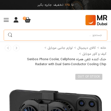
تا
25%
تخفیف جایزه بگیر
0
>
>
>
خانه
کالای دیجیتال
لوازم جانبی موبایل
>
کیف و کاور موبایل
خنک کننده تلفن همراه Senbos Phone Cooler, Cellphone
Radiator with Dual Semi-Conductor Cooling Chip
OUT OF STOCK