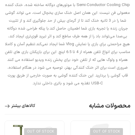
Semi-Conductor Cooling Chip با موتورهای دوگانه ساخته شده، خنک کننده
معمولی فن نیست. این همان اصل خنک سازی یخچال است، می تواند گوشی
شما را در 3 ثانیه خنک کند تا از گرمای بیش از حد جلوگیری کند و از تثبیت
جریان زنده یا تجربه بازی شما اطمینان حاصل کند.با پنکه طراحی شده دوگانه
بی‌صدا می‌تواند باد را از همه طرف ساطع کند و اثر تبرید قوی‌تری ایجاد کند،
هیچ مزاحمتی برای بازی یا نمایش Vlog شما ایجاد نمی‌کند.تنظیم آسان و کاملا
مناسب برای انواع تلفن همراه از 4 تا 6.5 اینچ. این برای بازیکنان بازی های تلفن
همراه و ولوگ هایی که از تلفن خود برای پخش زنده ویدیو استفاده می کنند
ضروری است.برای اثر خنک کنندگی بهتر، توصیه می شود در هنگام استفاده،
قاب گوشی را بردارید. این خنک کننده گوشی به صورت خارجی از طریق پورت
USB-C تغذیه می شود و باتری داخلی ندارد.
محصولات مشابه
کالاهای بیشتر
OUT OF STOCK
OUT OF STOCK