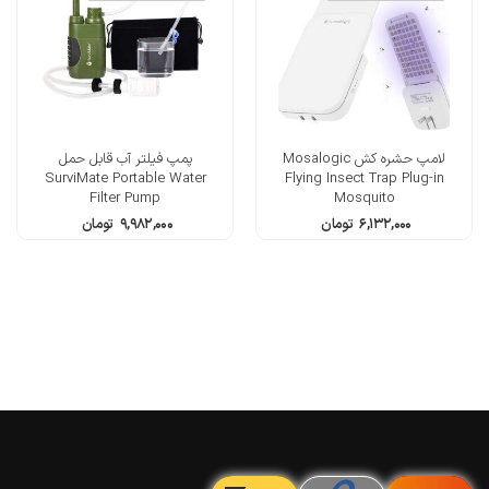
لامپ حشره کش Mosalogic
پمپ فیلتر آب قابل حمل
SurviMate Portable Water
Flying Insect Trap Plug-in
Filter Pump
Mosquito
۶,۱۳۲,۰۰۰
تومان
۹,۹۸۲,۰۰۰
تومان