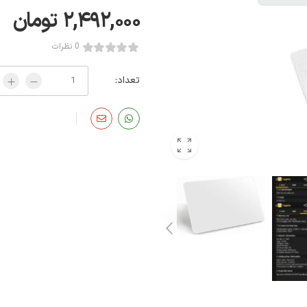
۲,۴۹۲,۰۰۰
تومان
0 نظرات
تعداد: