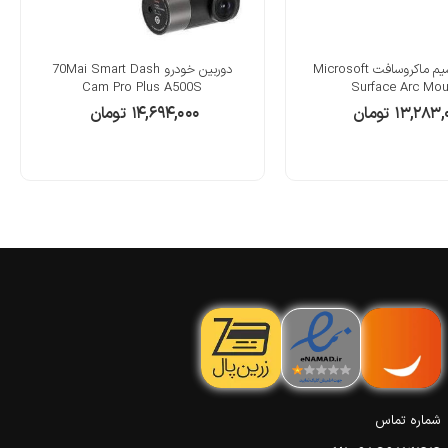
موس بی سیم ماکروسافت Microsoft
دوربین خودرو 70Mai Smart Dash
Cam Pro Plus A500S
Surface Arc Mo
۱۳,۲۸۳,
تومان
۱۴,۶۹۴,۰۰۰
تومان
شماره تماس