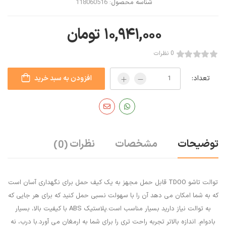
شناسه محصول:
118060516
۱۰,۹۴۱,۰۰۰
تومان
0 نظرات
تعداد:
افزودن به سبد خرید
توضیحات
مشخصات
نظرات
(0)
توالت تاشو TDOO قابل حمل مجهز به یک کیف حمل برای نگهداری آسان است
که به شما امکان می دهد آن را با سهولت نسبی حمل کنید که برای هر جایی که
به توالت نیاز دارید بسیار مناسب است.پلاستیک ABS با کیفیت بالا، بسیار
بادوام. اندازه بالاتر تجربه راحت تری را برای شما به ارمغان می آورد.با درب، نه