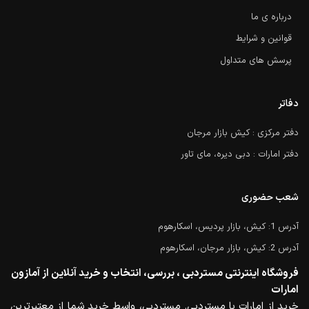
درباره ی ما
قوانین و شرایط
پرسش های متداول
دفاتر
دفتر مرکزی : کیش بازار مرجان
دفتر امارات : دبی دیره، مای تاور
شعب حضوری
آدرس 1: کیش، بازار پردیس، اسکارهوم
آدرس 2: کیش، بازار مرجان، اسکارهوم
فروشگاه اینترنتی مستردبی ، بررسی، انتخاب و خرید آنلاین از آمازون
امارات
خرید از امارات با مستردبی. مستردبی، واسط خرید شما از معتبرترین