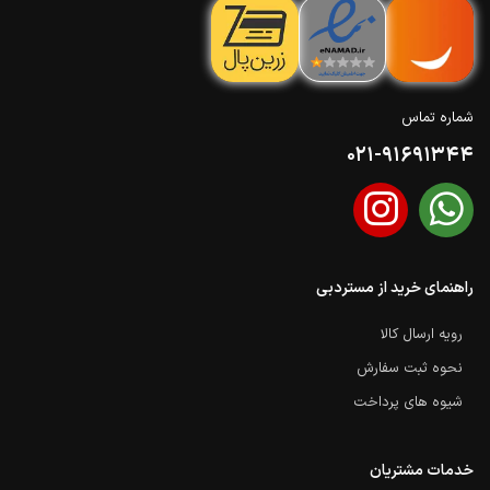
شماره تماس
021-91691344
راهنمای خرید از مستردبی
رویه ارسال کالا
نحوه ثبت سفارش
شیوه های پرداخت
خدمات مشتریان