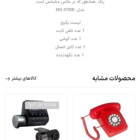
رنگ: همانطور که در عکس مشخص است
مدل: MS-5700D
لیست پکیج:
1 عدد تلفن ثابت
1 عدد گوشی
1 عدد کابل اتصال
1 عدد نگهدارنده
محصولات مشابه
کالاهای بیشتر
OUT OF STOCK