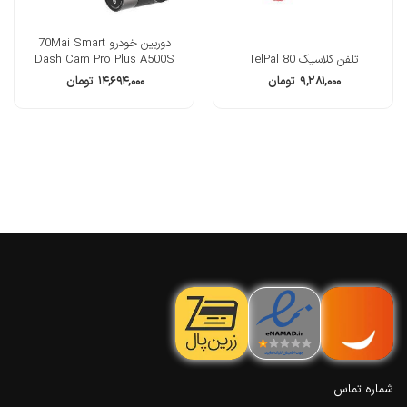
دوربین خودرو 70Mai Smart
تلفن کلاسیک TelPal 80
Dash Cam Pro Plus A500S
۹,۲۸۱,۰۰۰
تومان
۱۴,۶۹۴,۰۰۰
تومان
شماره تماس