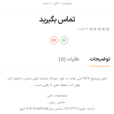
برچسب:
تلفن با سیم
تماس بگیرید
0 نظرات
توضیحات
نظرات
(0)
تلفن وینتیج FEYV می تواند به طور خودکار شماره تلفن محلی را فیلتر کند،
طول کد منطقه تلفن 5 رقمی است.
مشخصات فنی:
جنس: رزین
اندازه: تقریبا 17*17*15 سانتی متر/6.69*6.69*5.91 اینچ