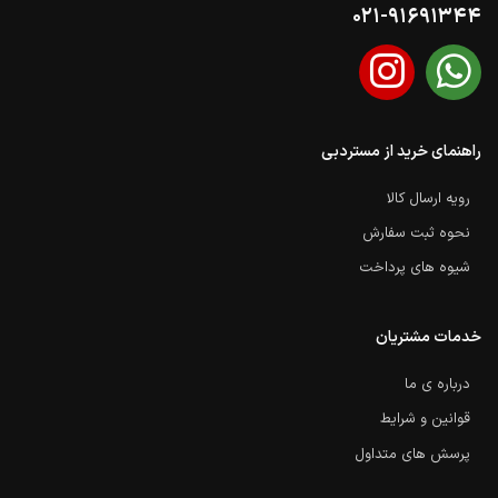
021-91691344
راهنمای خرید از مستردبی
رویه ارسال کالا
نحوه ثبت سفارش
شیوه های پرداخت
خدمات مشتریان
درباره ی ما
قوانین و شرایط
پرسش های متداول