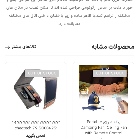
جور با دقت بر اساس ارگونومی طراحی شده اند تا امکان نصب در مکان های
مختلف را فراهم کنند.با ظاهر ساده و زیبا با فضای داخلی اتاق های مختلف
مطابقت دارد.
محصولات مشابه
کالاهای بیشتر
OUT OF STOCK
OUT OF STOCK
پنکه شارژی Portable
????? ??????? ????? ???? ??? 14
Camping Fan, Ceiling Fan
??? cheotech ??? SC004
with Remote Control
تماس بگیرید