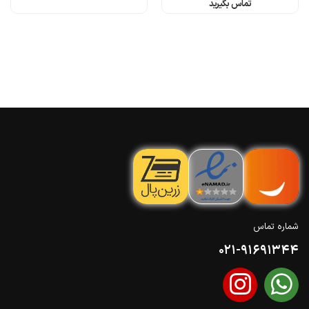
تماس بگیرید
شماره تماس
021-91691344