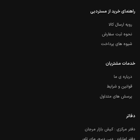
راهنمای خرید از مستردبی
رویه ارسال کالا
نحوه ثبت سفارش
شیوه های پرداخت
خدمات مشتریان
درباره ی ما
قوانین و شرایط
پرسش های متداول
دفاتر
دفتر مرکزی : کیش بازار مرجان
دفتر امارات : دبی دیره، مای تاور