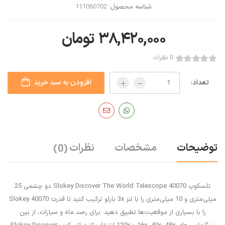
شناسه محصول:
111060702
۳۸,۴۲۰,۰۰۰
تومان
0 نظرات
تعداد:
افزودن به سبد خرید
توضیحات
مشخصات
نظرات
(0)
تلسکوپ Slokey Discover The World Telescope 40070 دو چشمی 25
میلی‌متری و 10 میلی‌متری را با لنز 3x بارلو ترکیب کنید تا قدرت Slokey 40070
را با بسیاری از موقعیت‌ها تطبیق دهید. برای رصد ماه و سیارات، از بین