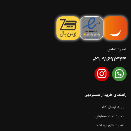
شماره تماس
021-91691344
راهنمای خرید از مستردبی
رویه ارسال کالا
نحوه ثبت سفارش
شیوه های پرداخت