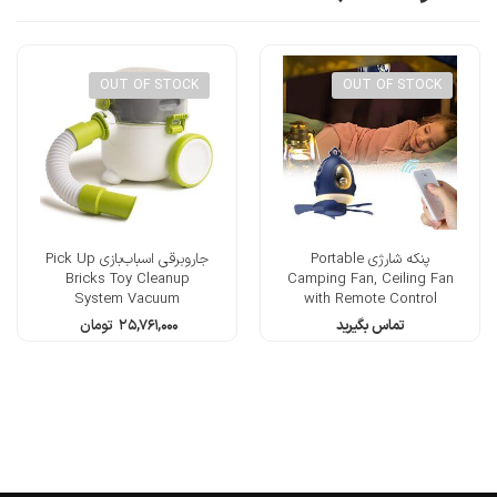
OUT OF STOCK
OUT OF STOCK
پنکه شارژی Portable
جاروبرقی اسباب‌بازی Pick Up
Bricks Toy Cleanup
Camping Fan, Ceiling Fan
System Vacuum
with Remote Control
تماس بگیرید
۲۵,۷۶۱,۰۰۰
تومان