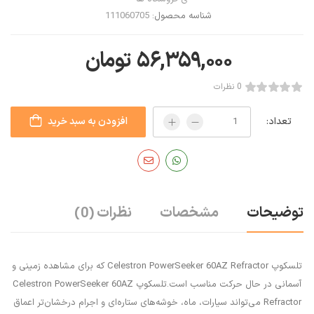
شناسه محصول:
111060705
۵۶,۳۵۹,۰۰۰
تومان
0 نظرات
تعداد:
افزودن به سبد خرید
توضیحات
مشخصات
نظرات
(0)
تلسکوپ Celestron PowerSeeker 60AZ Refractor که برای مشاهده زمینی و
آسمانی در حال حرکت مناسب است.تلسکوپ Celestron PowerSeeker 60AZ
Refractor می‌تواند سیارات، ماه، خوشه‌های ستاره‌ای و اجرام درخشان‌تر اعماق