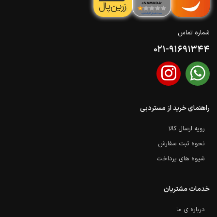
شماره تماس
021-91691344
راهنمای خرید از مستردبی
رویه ارسال کالا
نحوه ثبت سفارش
شیوه های پرداخت
خدمات مشتریان
درباره ی ما