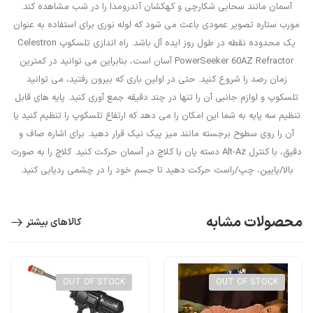
آسمان مانند سحابی شکارچی و کهکشان آندرومدا را در شب مشاهده کند.
مورب ستاره تصویر عمودی باعث می شود که لوله نوری برای استفاده به عنوان
یک محدوده نقطه در طول روز ایده آل باشد. راه اندازی تلسکوپ Celestron
PowerSeeker 60AZ Refractor آسان است، بنابراین می توانید در کمترین
زمان رصد را شروع کنید. حتی در اولین باری که بیرون رفتید، می توانید
تلسکوپ و لوازم جانبی آن را تنها در چند دقیقه جمع آوری کنید. پایه های قابل
تنظیم سه پایه به شما این امکان را می دهد که ارتفاع تلسکوپ را تنظیم کنید یا
آن را روی سطوح برجسته مانند میز پیک نیک قرار دهید. برای اشاره صاف و
دقیق، با کنترل Alt-Az دسته پان با کلاچ در آسمان حرکت کنید. کلاچ را به صورت
بالا/پایین، چپ/راست حرکت دهید تا جسم خود را در چشمی ردیابی کنید.
محصولات مشابه
کالاهای بیشتر
OUT OF STOCK
OUT OF STOCK