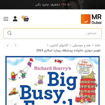
تا
25%
تخفیف جایزه بگیر
0
>
>
>
خانه
هنر و موسیقی
کتابهای آمازون
تقویم دیواری خانواده پرمشغله ریچارد اسکاری 2024