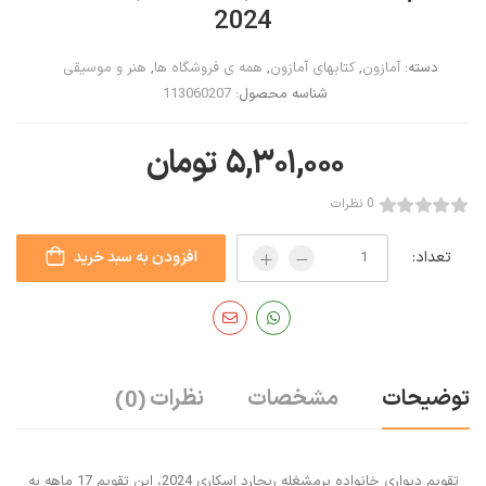
2024
دسته:
آمازون
,
کتابهای آمازون
,
همه ی فروشگاه ها
,
هنر و موسیقی
شناسه محصول:
113060207
۵,۳۰۱,۰۰۰
تومان
0 نظرات
تعداد:
افزودن به سبد خرید
توضیحات
مشخصات
نظرات
(0)
تقویم دیواری خانواده پرمشغله ریچارد اسکاری 2024، این تقویم 17 ماهه به