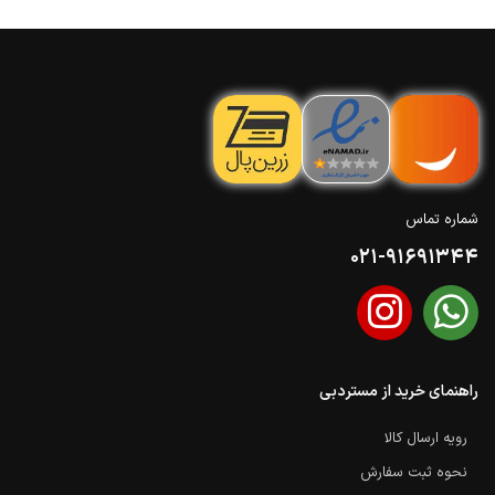
شماره تماس
021-91691344
راهنمای خرید از مستردبی
رویه ارسال کالا
نحوه ثبت سفارش