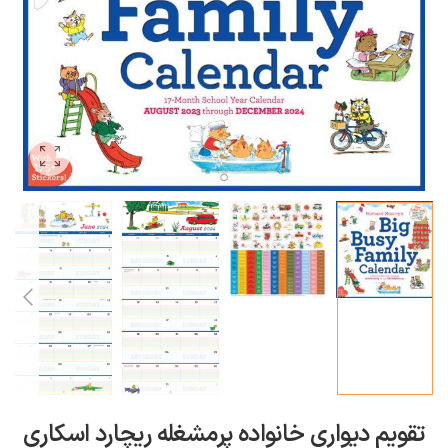
تقویم دیواری خانواده پرمشغله ریچارد اسکاری