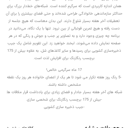
همان اندازه کاربردی است که سرگرم کننده است. شبکه‌های خط‌دار بزرگ برای
حداکثر سازماندهی خانوادگی طراحی شده‌اند و حتی فضای بیشتری را برای آن
تعطیلات آخر هفته بسیار شلوغ دارند. این بدان معناست که هیچ جلسه از
دست رفته و هیچ تمرین فوتبالی از بین نرود. تنها با یک نگاه، می‌دانید در
برنامه چه چیزی وجود دارد و به تصاویر پر جنب و جوش و رنگی که در هر
صفحه نمایش داده می‌شوند، لبخند خواهید زد. این تقویم شامل یک جیب
ذخیره‌سازی کشویی برای رسیدها و سایر کاغذهای شل، به علاوه بیش از 175
برچسب رنگارنگ برای افزایش لذت است.
17 ماه سرگرمی خالص!
-5 رنگ روز هفته تکرار می شود تا هر یک از اعضای خانواده هر روز یک نقطه
مشخص داشته باشند.
شبکه های آخر هفته بسیار جادار و فضای زیادی برای یادداشت قرار ملاقات ها.
-بیش از 175 برچسب رنگارنگ برای شخصی سازی.
-جیب ذخیره سازی کشویی