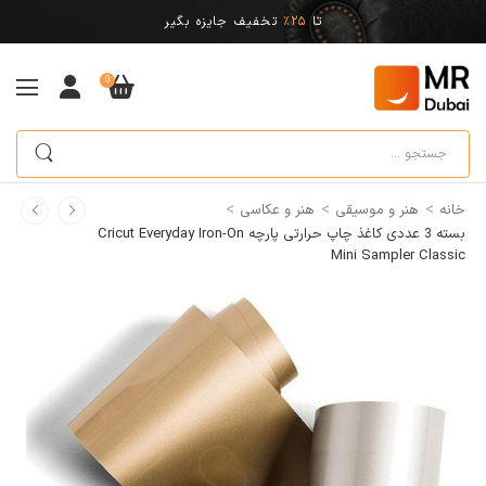
تا
25%
تخفیف جایزه بگیر
0
>
>
>
خانه
هنر و موسیقی
هنر و عکاسی
بسته 3 عددی کاغذ چاپ حرارتی پارچه Cricut Everyday Iron-On
Mini Sampler Classic