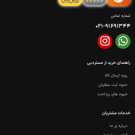
شماره تماس
021-91691344
راهنمای خرید از مستردبی
رویه ارسال کالا
نحوه ثبت سفارش
شیوه های پرداخت
خدمات مشتریان
درباره ی ما