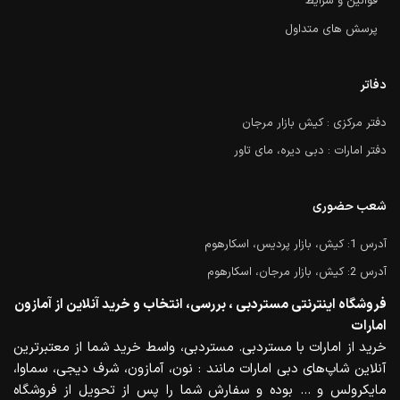
قوانین و شرایط
پرسش های متداول
دفاتر
دفتر مرکزی : کیش بازار مرجان
دفتر امارات : دبی دیره، مای تاور
شعب حضوری
آدرس 1: کیش، بازار پردیس، اسکارهوم
آدرس 2: کیش، بازار مرجان، اسکارهوم
فروشگاه اینترنتی مستردبی ، بررسی، انتخاب و خرید آنلاین از آمازون
امارات
خرید از امارات با مستردبی. مستردبی، واسط خرید شما از معتبرترین
آنلاین شاپ‌های دبی امارات مانند : نون، آمازون، شرف دیجی، سماوا،
مایکرولس و … بوده و سفارش شما را پس از تحویل از فروشگاه