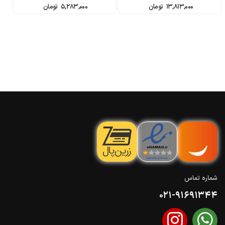
۱۳,۸۱۳,۰۰۰
تومان
۵,۲۸۳,۰۰۰
تومان
شماره تماس
021-91691344