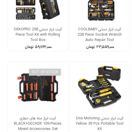
کیت ابزار دستی COOLBABY
کیت ابزار دستی DEKOPRO 258
Piece Tool Kit with Rolling
228 Piece Socket Wrench
Tool Box
Auto Repair Tool
۲۳,۵۵۹,۰۰۰
تومان
۵۹,۷۶۲,۰۰۰
تومان
OUT OF STOCK
کیت ابزار دستی Dna Motoring
کیت ابزار مته های حفاری
BLACK+DECKER 109-Pieces
Yellow 39 Pcs Portable Tool
Mixed Accessories Set
Kit