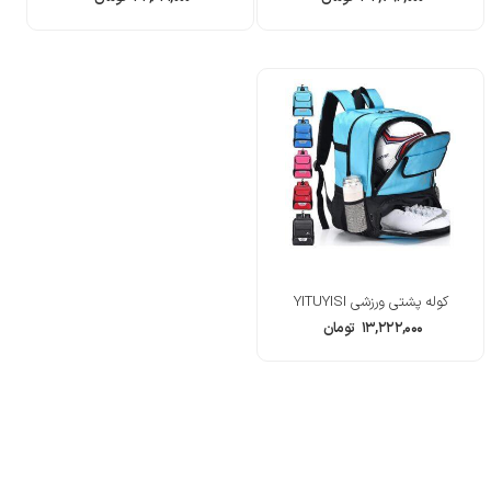
کوله پشتی ورزشی YITUYISI
۱۳,۲۲۲,۰۰۰
تومان