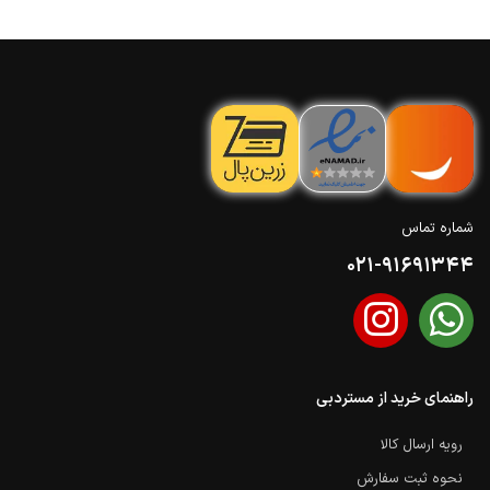
شماره تماس
021-91691344
راهنمای خرید از مستردبی
رویه ارسال کالا
نحوه ثبت سفارش