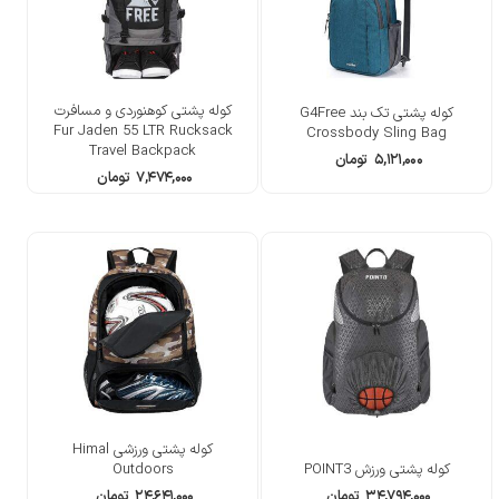
کوله پشتی کوهنوردی و مسافرت
کوله پشتی تک بند G4Free
Fur Jaden 55 LTR Rucksack
Crossbody Sling Bag
Travel Backpack
۵,۱۲۱,۰۰۰
تومان
۷,۴۷۴,۰۰۰
تومان
کوله پشتی ورزشی Himal
کوله پشتی ورزش POINT3
Outdoors
۳۴,۷۹۴,۰۰۰
تومان
۲۴,۶۴۱,۰۰۰
تومان