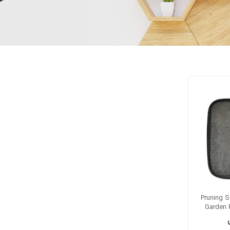
غبانی Pruning Shears
Garden F