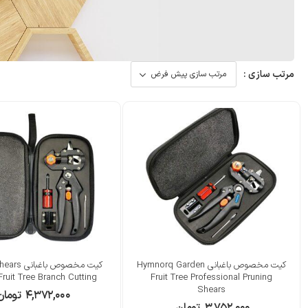
مرتب سازی :
کیت مخصوص باغبانی Hymnorq Garden
کیت مخصوص با
ruit Tree Branch Cutting
Fruit Tree Professional Pruning
Shears
۴,۳۷۲,۰۰۰
تومان
۳,۷۵۲,۰۰۰
تومان