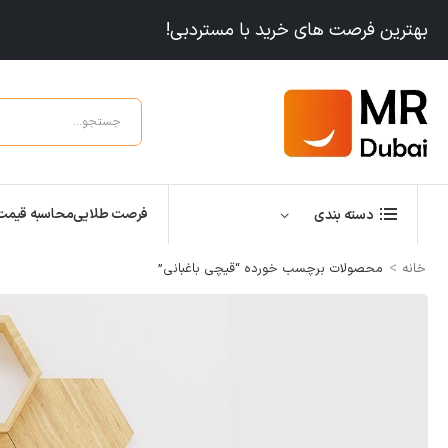
بهترین فرصت های خرید با مستردبی!
فرصت طلایی
محاسبه قیمت
دسته بندی
>
خانه
محصولات برچسب خورده “قیچی باغبانی”