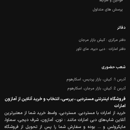
قوانین و شرایط
پرسش های متداول
دفاتر
دفتر مرکزی : کیش بازار مرجان
دفتر امارات : دبی دیره، مای تاور
شعب حضوری
آدرس 1: کیش، بازار پردیس، اسکارهوم
آدرس 2: کیش، بازار مرجان، اسکارهوم
فروشگاه اینترنتی مستردبی ، بررسی، انتخاب و خرید آنلاین از آمازون
امارات
خرید از امارات با مستردبی. مستردبی، واسط خرید شما از معتبرترین
آنلاین شاپ‌های دبی امارات مانند : نون، آمازون، شرف دیجی، سماوا،
مایکرولس و … بوده و سفارش شما را پس از تحویل از فروشگاه