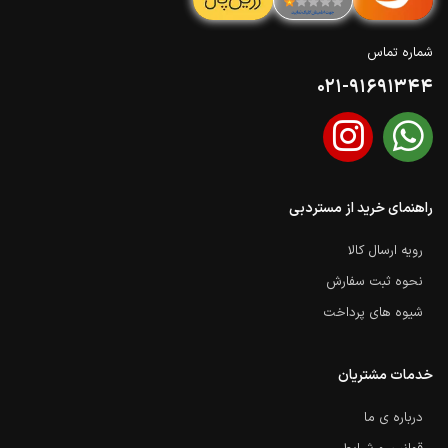
شماره تماس
021-91691344
راهنمای خرید از مستردبی
رویه ارسال کالا
نحوه ثبت سفارش
شیوه های پرداخت
خدمات مشتریان
درباره ی ما