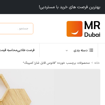
بهترین فرصت های خرید با مستردبی!
فرصت طلایی
محاسبه قیمت
دسته بندی
>
خانه
محصولات برچسب خورده “فانوس قابل شارژ کمپینگ”