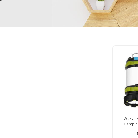
ابل شارژ کمپینگ Wsky LED
Campin