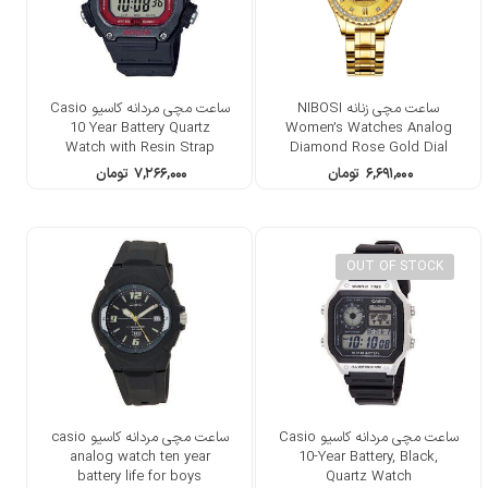
ساعت مچی زنانه NIBOSI
ساعت مچی مردانه کاسیو Casio
10 Year Battery Quartz
Women’s Watches Analog
Watch with Resin Strap
Diamond Rose Gold Dial
Watches for Women
۶,۶۹۱,۰۰۰
تومان
۷,۲۶۶,۰۰۰
تومان
OUT OF STOCK
ساعت مچی مردانه کاسیو Casio
ساعت مچی مردانه کاسیو casio
analog watch ten year
10-Year Battery, Black,
battery life for boys
Quartz Watch