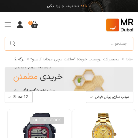
تا
25%
تخفیف جایزه بگیر
0
>
>
خانه
محصولات برچسب خورده “ساعت مچی مردانه کاسیو”
برگه 2
فروشگاه آنلاین مستردبی
خریدی
مطمئن
پیشنهادات شگفت انگیز
OUT OF STOCK