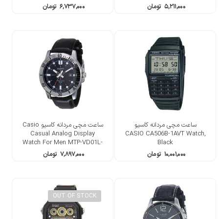
۵,۲۱۱,۰۰۰
تومان
۶,۷۳۷,۰۰۰
تومان
ساعت مچی مردانه کاسیو
ساعت مچی مردانه کاسیو Casio
Casual Analog Display
CASIO CA506B-1AVT Watch,
Watch For Men MTP-VD01L-
Black
1EVUDF
۱۰,۰۰۱,۰۰۰
تومان
۷,۸۹۷,۰۰۰
تومان
OUT OF STOCK