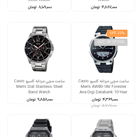
۴,۸۸۷,۰۰۰
تومان
۸,۱۰۹,۰۰۰
تومان
23% OFF
OUT OF STOCK
ساعت مچی مردانه کاسیو Casio
ساعت مچی مردانه کاسیو Casio
Men’s Dial Stainless Steel
Men’s AW80-1AV Forester
Band Watch
Ana-Digi Databank 10-Year
Battery Watch
۴,۳۶۹,۰۰۰
تومان
۹,۸۵۸,۰۰۰
تومان
۵,۷۰۷,۰۰۰
تومان