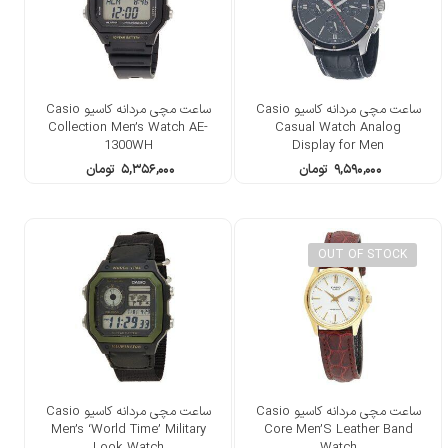
ساعت مچی مردانه کاسیو Casio
ساعت مچی مردانه کاسیو Casio
Collection Men’s Watch AE-
Casual Watch Analog
1300WH
Display for Men
۹,۵۹۰,۰۰۰
تومان
۵,۳۵۶,۰۰۰
تومان
OUT OF STOCK
ساعت مچی مردانه کاسیو Casio
ساعت مچی مردانه کاسیو Casio
Men’s ‘World Time’ Military
Core Men’S Leather Band
Look Watch
Watch