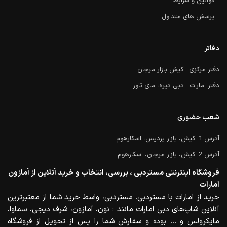
قوانین و شرایط
پرسش های متداول
دفاتر
دفتر مرکزی : کیش بازار مرجان
دفتر امارات : دبی دیره، مای تاور
شعب حضوری
آدرس 1: کیش، بازار پردیس، اسکارهوم
آدرس 2: کیش، بازار مرجان، اسکارهوم
فروشگاه اینترنتی مستردبی ، بررسی، انتخاب و خرید آنلاین از آمازون
امارات
خرید از امارات با مستردبی. مستردبی، واسط خرید شما از معتبرترین
آنلاین شاپ‌های دبی امارات مانند : نون، آمازون، شرف دیجی، سماوا،
مایکرولس و … بوده و سفارش شما را پس از تحویل از فروشگاه