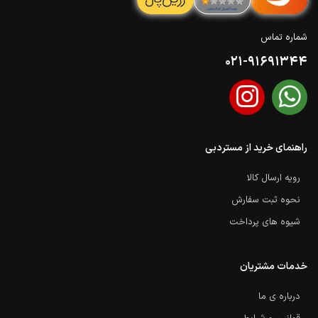
شماره تماس
021-91691344
راهنمای خرید از مستردبی
رویه ارسال کالا
نحوه ثبت سفارش
شیوه های پرداخت
خدمات مشتریان
درباره ی ما