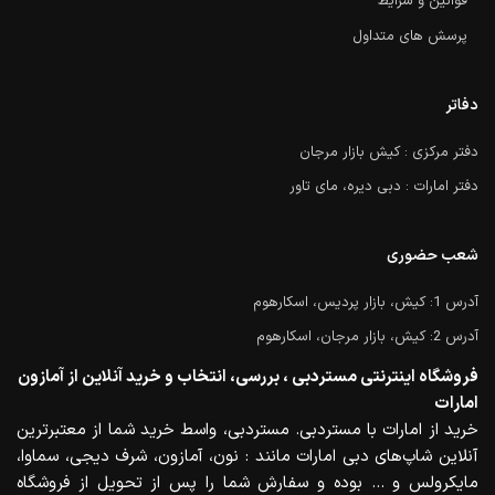
قوانین و شرایط
پرسش های متداول
دفاتر
دفتر مرکزی : کیش بازار مرجان
دفتر امارات : دبی دیره، مای تاور
شعب حضوری
آدرس 1: کیش، بازار پردیس، اسکارهوم
آدرس 2: کیش، بازار مرجان، اسکارهوم
فروشگاه اینترنتی مستردبی ، بررسی، انتخاب و خرید آنلاین از آمازون
امارات
خرید از امارات با مستردبی. مستردبی، واسط خرید شما از معتبرترین
آنلاین شاپ‌های دبی امارات مانند : نون، آمازون، شرف دیجی، سماوا،
مایکرولس و … بوده و سفارش شما را پس از تحویل از فروشگاه