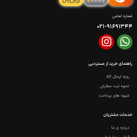
شماره تماس
021-91691344
راهنمای خرید از مستردبی
رویه ارسال کالا
نحوه ثبت سفارش
شیوه های پرداخت
خدمات مشتریان
درباره ی ما