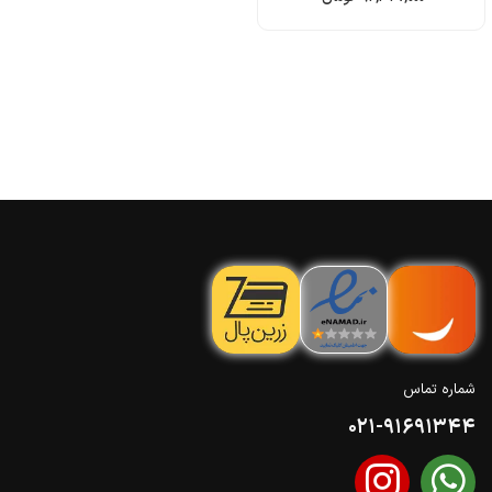
شماره تماس
021-91691344