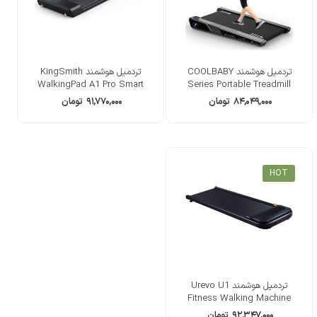
تردمیل هوشمند COOLBABY
تردمیل هوشمند KingSmith
WalkingPad A1 Pro Smart
Series Portable Treadmill
۸۴,۰۴۹,۰۰۰
تومان
۹۱,۷۷۰,۰۰۰
تومان
HOT
تردمیل هوشمند Urevo U1
Fitness Walking Machine
۹۲,۳۴۷,۰۰۰
تومان