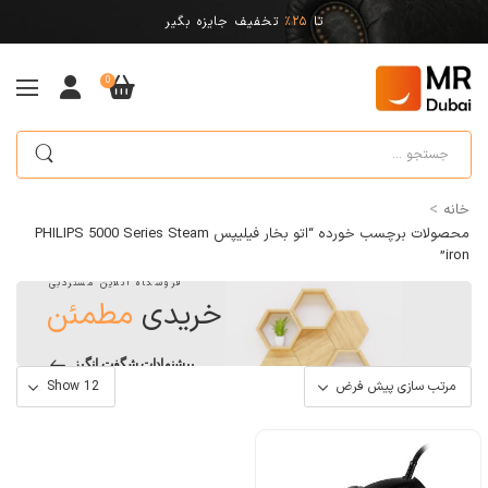
تا
25%
تخفیف جایزه بگیر
0
>
خانه
محصولات برچسب خورده “اتو بخار فیلیپس PHILIPS 5000 Series Steam
iron”
فروشگاه آنلاین مستردبی
خریدی
مطمئن
پیشنهادات شگفت انگیز