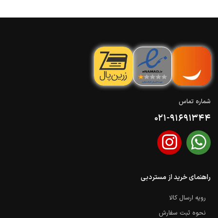
شماره تماس
021-91691344
راهنمای خرید از مستردبی
رویه ارسال کالا
نحوه ثبت سفارش