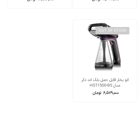
OUT OF STOCK
اتو بخار قابل حمل بلک اند دکر
مدل HST1500-B5
۶,۵۷۹,۰۰۰
تومان