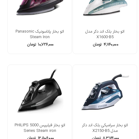
اتو بخار بلک اند دکر مدل
اتو بخار پاناسونیک Panasonic
Steam Iron
X1600-B5
۴,۷۶۰,۰۰۰
تومان
۱۰,۷۲۶,۰۰۰
تومان
اتو بخار سرامیکی بلک اند دکر
اتو بخار فیلیپس PHILIPS 5000
مدل X2150-B5
Series Steam iron
۸,۳۷۴,۰۰۰
تومان
۱۲,۵۰۶,۰۰۰
تومان