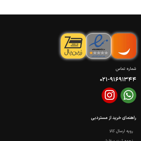
شماره تماس
021-91691344
راهنمای خرید از مستردبی
رویه ارسال کالا