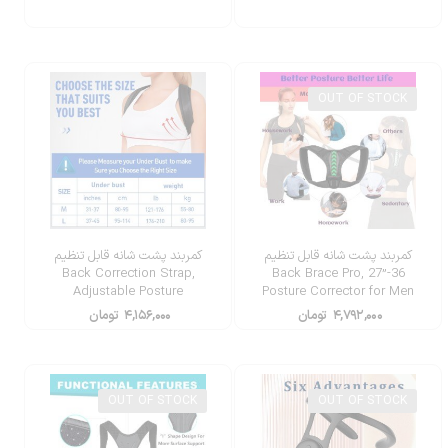
Spa
OUT OF STOCK
کمربند پشت شانه قابل تنظیم
کمربند پشت شانه قابل تنظیم
Back Correction Strap,
Back Brace Pro, 27”-36
Adjustable Posture
Posture Corrector for Men
Corrector Spine Straightener
Women
۴,۷۹۲,۰۰۰
تومان
۴,۱۵۶,۰۰۰
تومان
OUT OF STOCK
OUT OF STOCK