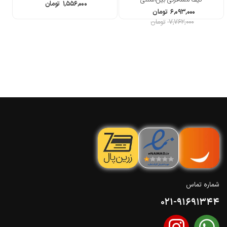
۱,۵۵۶,۰۰۰
تومان
۶,۰۹۳,۰۰۰
تومان
۷,۷۶۲,۰۰۰
تومان
شماره تماس
021-91691344