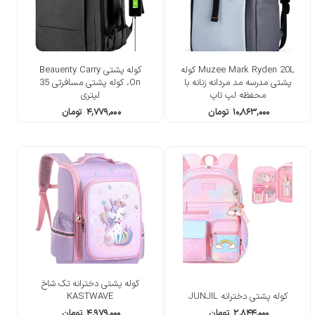
Muzee Mark Ryden 20L کوله
کوله پشتی Beauenty Carry
پشتی مدرسه مد مردانه زنانه با
On، کوله پشتی مسافرتی 35
محفظه لپ تاپ
لیتری
۱۰,۸۶۳,۰۰۰
تومان
۴,۷۷۹,۰۰۰
تومان
کوله پشتی دخترانه تک شاخ
کوله پشتی دخترانه JUNJIL
KASTWAVE
۲,۸۴۴,۰۰۰
تومان
۴,۹۷۹,۰۰۰
تومان