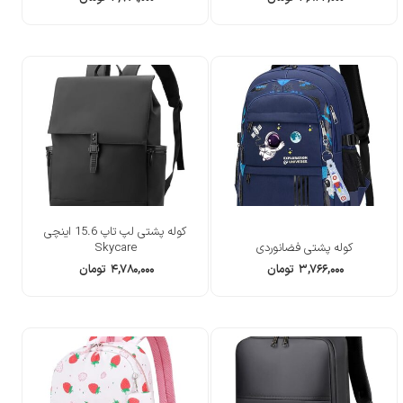
کوله پشتی لپ تاپ 15.6 اینچی
کوله پشتی فضانوردی
Skycare
۳,۷۶۶,۰۰۰
تومان
۴,۷۸۰,۰۰۰
تومان