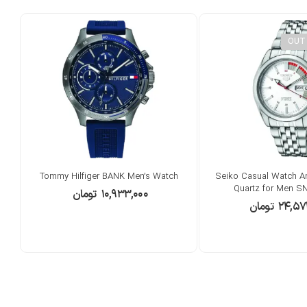
OUT
Tommy Hilfiger BANK Men’s Watch
Seiko Casual Watch A
Quartz for Men S
۱۰,۹۳۳,۰۰۰
تومان
۲۴,۵۷
تومان