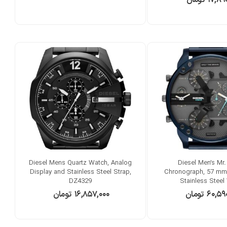
Diesel Mens Quartz Watch, Analog
Diesel Men’s Mr
Display and Stainless Steel Strap,
Chronograph, 57 mm
DZ4329
Stainless Steel
۶۰,۵۹
تومان
۱۶,۸۵۷,۰۰۰
تومان