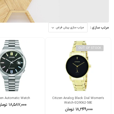
مرتب سازی :
OUT OF STOCK
zen Automatic Watch
Citizen Analog Black Dial Women’s
Watch-EQ9062-58E
۱۸,۵۸۷,۰۰۰
توما
۱۸,۲۴۹,۰۰۰
تومان