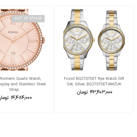
OUT OF STOCK
 Women’s Quartz Watch,
Fossil BQ2737SET Rye Watch Gift
splay and Stainless Steel
Set, Silver, BQ2737SET-AMZUK
Strap
۴۳,۴۰۳,۰۰۰
تومان
۱۴,۴۸۴,۰۰۰
توما